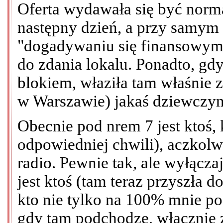
Oferta wydawała się być nor
następny dzień, a przy samym
"dogadywaniu się finansowym"
do zdania lokalu. Ponadto, gd
blokiem, właziła tam właśnie 
w Warszawie) jakaś dziewczyna
Obecnie pod nrem 7 jest ktoś,
odpowiedniej chwili), aczkolw
radio. Pewnie tak, ale wyłącz
jest ktoś (tam teraz przyszła 
kto nie tylko na 100% mnie pod
gdy tam podchodzę, włącznie 