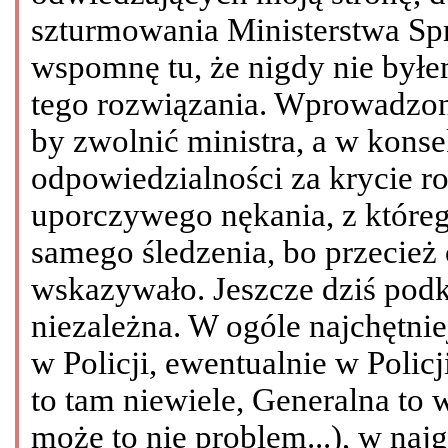
szturmowania Ministerstwa Sp
wspomnę tu, że nigdy nie był
tego rozwiązania. Wprowadzono
by zwolnić ministra, a w kons
odpowiedzialności za krycie r
uporczywego nękania, z któreg
samego śledzenia, bo przecież
wskazywało. Jeszcze dziś podkr
niezależna. W ogóle najchętnie
w Policji, ewentualnie w Polic
to tam niewiele, Generalna to 
może to nie problem...), w naj