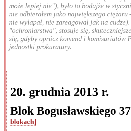
może lepiej nie"), było to bodajże w styczn
nie odbierałem jako największego ciężaru –
nie wyłapał, nie zareagował jak na cudze).
"ochroniarstwa", stosuje się, skuteczniej
się, gdyby oprócz komend i komisariatów P
jednostki prokuratury.
20. grudnia 2013 r.
Blok Bogusławskiego 3
blokach]