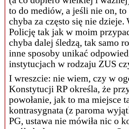
to do mediów, a jeśli nie on, to
chyba za często się nie dziej
Policję tak jak w moim przypa
chyba dalej śledzą, tak samo r
inne sposoby unikać odpowied
instytucjach w rodzaju ZUS cz
I wreszcie: nie wiem, czy w ogól
Konstytucji RP określa, że pr
powołanie, jak to ma miejsce 
kontrasygnata (z paroma wyją
PG, ustawa nie mówiła nic o k