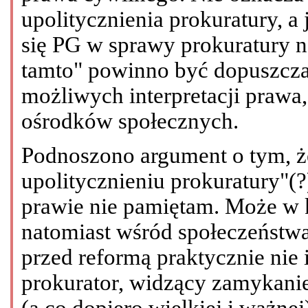
upolitycznienia prokuratury, a 
się PG w sprawy prokuratury n
tamto" powinno być dopuszcza
możliwych interpretacji prawa
ośrodków społecznych.
Podnoszono argument o tym, że
upolitycznieniu prokuratury"(?
prawie nie pamiętam. Może w 
natomiast wśród społeczeństwa 
przed reformą praktycznie nie 
prokurator, widzący zamykanie
(a co dopiero wielkiej i ważnej