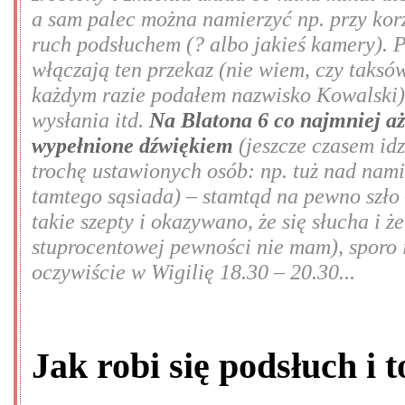
a sam palec można namierzyć np. przy kor
ruch podsłuchem (? albo jakieś kamery). 
włączają ten przekaz (nie wiem, czy taksów
każdym razie podałem nazwisko Kowalski),
wysłania itd.
Na Blatona 6 co najmniej aż
wypełnione dźwiękiem
(jeszcze czasem idz
trochę ustawionych osób: np. tuż nad nami
tamtego sąsiada) – stamtąd na pewno szło
takie szepty i okazywano, że się słucha i 
stuprocentowej pewności nie mam), sporo 
oczywiście w Wigilię 18.30 – 20.30...
Jak robi się podsłuch i 