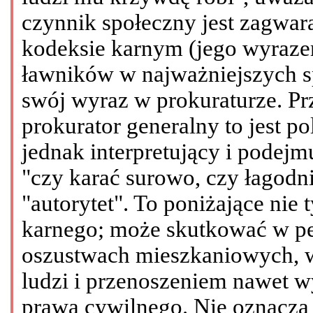
czynnik społeczny jest zagwar
kodeksie karnym (jego wyrazem
ławników w najważniejszych s
swój wyraz w prokuraturze. P
prokurator generalny to jest po
jednak interpretujący i podejm
"czy karać surowo, czy łagodn
"autorytet". To poniżające nie 
karnego; może skutkować w pe
oszustwach mieszkaniowych, w
ludzi i przenoszeniem nawet w
prawa cywilnego. Nie oznacza