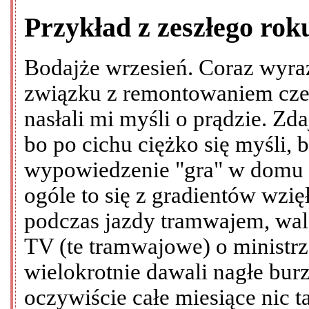
Przykład z zeszłego rok
Bodajże wrzesień. Coraz wyraź
związku z remontowaniem cze
nasłali mi myśli o prądzie. Zda
bo po cichu ciężko się myśli,
wypowiedzenie "gra" w domu 
ogóle to się z gradientów wzi
podczas jazdy tramwajem, wal
TV (te tramwajowe) o ministrze
wielokrotnie dawali nagłe burz
oczywiście całe miesiące nic t